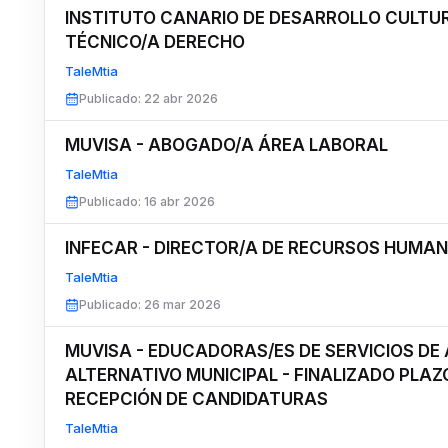
INSTITUTO CANARIO DE DESARROLLO CULTUR
TÉCNICO/A DERECHO
TaleMtia
Publicado
:
22 abr 2026
MUVISA - ABOGADO/A ÁREA LABORAL
TaleMtia
Publicado
:
16 abr 2026
INFECAR - DIRECTOR/A DE RECURSOS HUMA
TaleMtia
Publicado
:
26 mar 2026
MUVISA - EDUCADORAS/ES DE SERVICIOS DE
ALTERNATIVO MUNICIPAL - FINALIZADO PLAZ
RECEPCIÓN DE CANDIDATURAS
TaleMtia