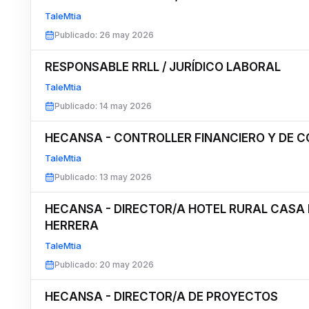
TaleMtia
Publicado
:
26 may 2026
RESPONSABLE RRLL / JURÍDICO LABORAL
TaleMtia
Publicado
:
14 may 2026
HECANSA - CONTROLLER FINANCIERO Y DE 
TaleMtia
Publicado
:
13 may 2026
HECANSA - DIRECTOR/A HOTEL RURAL CASA 
HERRERA
TaleMtia
Publicado
:
20 may 2026
HECANSA - DIRECTOR/A DE PROYECTOS