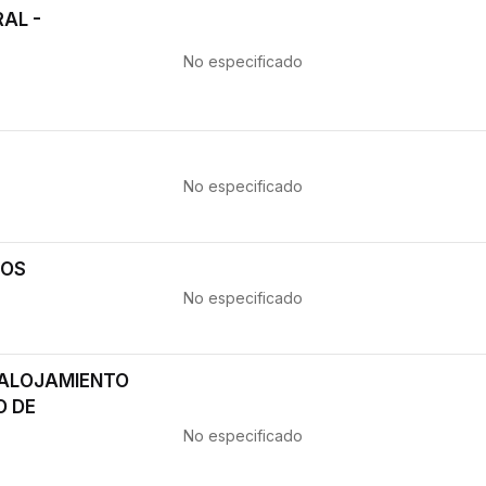
AL -
No especificado
No especificado
NOS
No especificado
 ALOJAMIENTO
O DE
No especificado