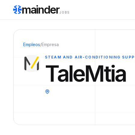
mainder
JOBS
Empleos
/
Empresa
STEAM AND AIR-CONDITIONING SUPP
TaleMtia