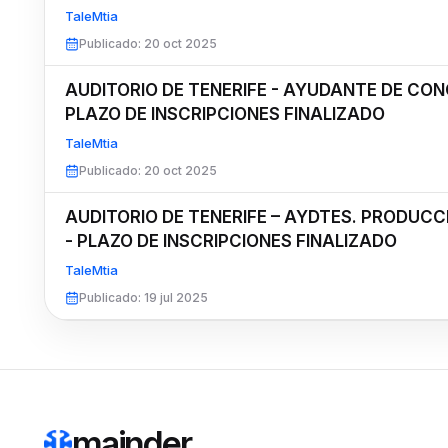
TaleMtia
Publicado
:
20 oct 2025
AUDITORIO DE TENERIFE - AYUDANTE DE CON
PLAZO DE INSCRIPCIONES FINALIZADO
TaleMtia
Publicado
:
20 oct 2025
AUDITORIO DE TENERIFE – AYDTES. PRODUCC
- PLAZO DE INSCRIPCIONES FINALIZADO
TaleMtia
Publicado
:
19 jul 2025
mainder