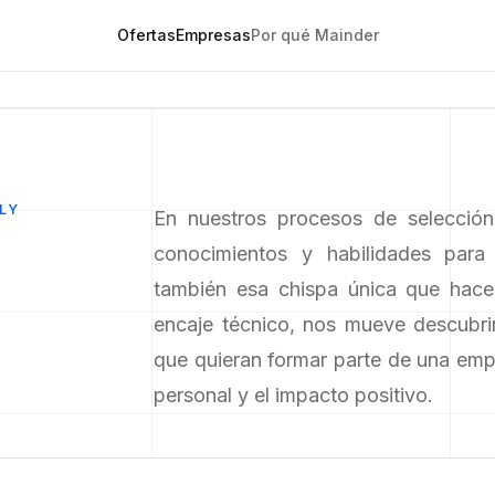
Ofertas
Empresas
Por qué Mainder
LY
En nuestros procesos de selecció
conocimientos y habilidades para
también esa chispa única que hace
encaje técnico, nos mueve descubrir
que quieran formar parte de una empr
personal y el impacto positivo.