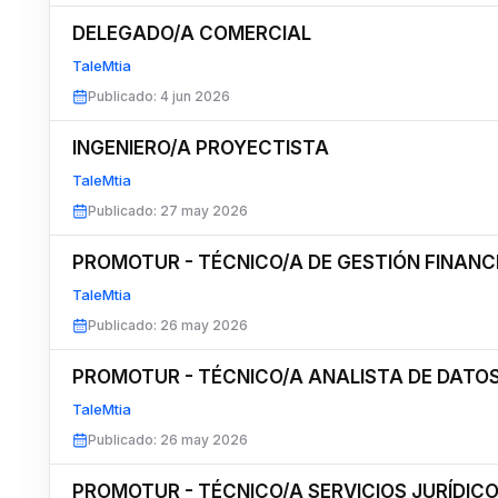
DELEGADO/A COMERCIAL
TaleMtia
Publicado
:
4 jun 2026
INGENIERO/A PROYECTISTA
TaleMtia
Publicado
:
27 may 2026
PROMOTUR - TÉCNICO/A DE GESTIÓN FINANC
TaleMtia
Publicado
:
26 may 2026
PROMOTUR - TÉCNICO/A ANALISTA DE DATO
TaleMtia
Publicado
:
26 may 2026
PROMOTUR - TÉCNICO/A SERVICIOS JURÍDIC