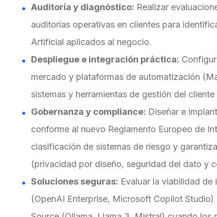
Auditoría y diagnóstico:
Realizar evaluacion
auditorías operativas en clientes para identifi
Artificial aplicados al negocio.
Despliegue e integración práctica:
Configura
mercado y plataformas de automatización (Mak
sistemas y herramientas de gestión del client
Gobernanza y compliance:
Diseñar e implant
conforme al nuevo Reglamento Europeo de Intel
clasificación de sistemas de riesgo y garanti
(privacidad por diseño, seguridad del dato y 
Soluciones seguras:
Evaluar la viabilidad de
(OpenAI Enterprise, Microsoft Copilot Studio)
Source (Ollama, Llama 3, Mistral) cuando los 