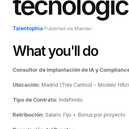
tecnológi
Talentophia
Published via Mainder
What you'll do
Consultor de implantación de IA y Complianc
Ubicación:
Madrid (Tres Cantos) - Modelo Híbrido
Tipo de Contrato:
Indefinido
Retribución:
Salario Fijo + Bonus por proyecto