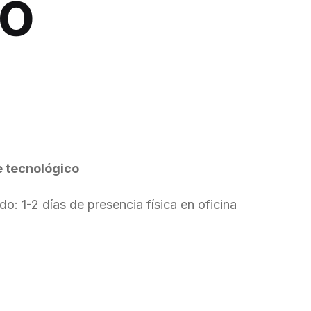
co
e tecnológico
: 1-2 días de presencia física en oficina