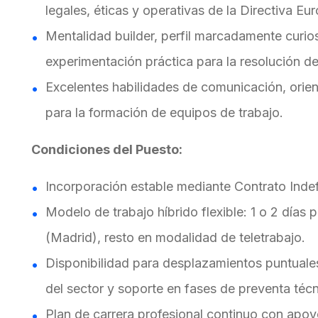
legales, éticas y operativas de la Directiva E
Mentalidad builder, perfil marcadamente curio
experimentación práctica para la resolución d
Excelentes habilidades de comunicación, orien
para la formación de equipos de trabajo.
Condiciones del Puesto:
Incorporación estable mediante Contrato Indef
Modelo de trabajo híbrido flexible: 1 o 2 días
(Madrid), resto en modalidad de teletrabajo.
Disponibilidad para desplazamientos puntuales 
del sector y soporte en fases de preventa técn
Plan de carrera profesional continuo con apoyo