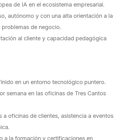
uropea de IA en el ecosistema empresarial.
so, autónomo y con una alta orientación a la
e problemas de negocio.
tación al cliente y capacidad pedagógica
inido en un entorno tecnológico puntero.
 por semana en las oficinas de Tres Cantos
a oficinas de clientes, asistencia a eventos
ica.
 a la formación y certificaciones en