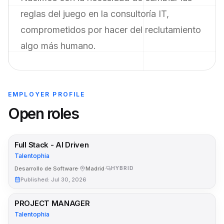
reglas del juego en la consultoría IT,
comprometidos por hacer del reclutamiento
algo más humano.
EMPLOYER PROFILE
Open roles
Full Stack - AI Driven
Talentophia
Desarrollo de Software
·
Madrid
·
HYBRID
Published
:
Jul 30, 2026
PROJECT MANAGER
Talentophia