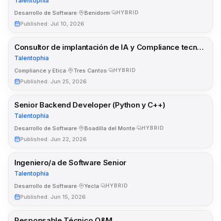
Talentophia
Desarrollo de Software
·
Benidorm
·
HYBRID
Published
:
Jul 10, 2026
Consultor de implantación de IA y Compliance tecnológico
Talentophia
Compliance y Etica
·
Tres Cantos
·
HYBRID
Published
:
Jun 25, 2026
Senior Backend Developer (Python y C++)
Talentophia
Desarrollo de Software
·
Boadilla del Monte
·
HYBRID
Published
:
Jun 22, 2026
Ingeniero/a de Software Senior
Talentophia
Desarrollo de Software
·
Yecla
·
HYBRID
Published
:
Jun 15, 2026
Responsable Técnico O&M