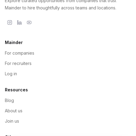
Explore curated opportunities from companies that trust
Mainder to hire thoughtfully across teams and locations.
Mainder
For companies
For recruiters
Log in
Resources
Blog
About us
Join us