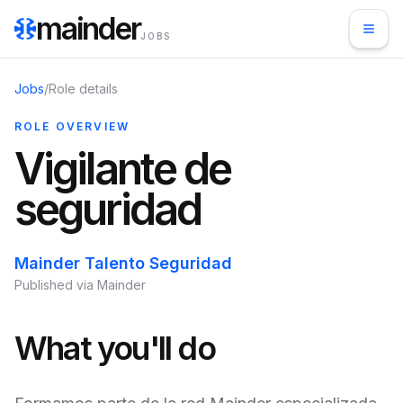
mainder
JOBS
Jobs
/
Role details
ROLE OVERVIEW
Vigilante de
seguridad
Mainder Talento Seguridad
Published via Mainder
What you'll do