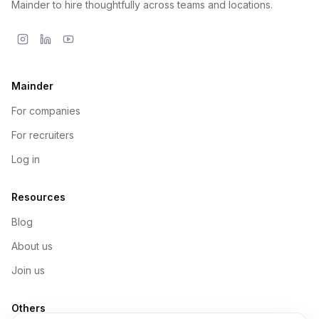
Mainder to hire thoughtfully across teams and locations.
Mainder
For companies
For recruiters
Log in
Resources
Blog
About us
Join us
Others