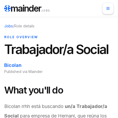
mainder
JOBS
Jobs
/
Role details
ROLE OVERVIEW
Trabajador/a Social
Bicolan
Published via Mainder
What you'll do
Bicolan rrhh está buscando
un/a Trabajador/a
Social
para empresa de Hernani, que reúna los