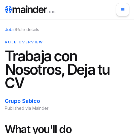
mainder
JOBS
Jobs
/
Role details
ROLE OVERVIEW
Trabaja con
Nosotros, Deja tu
CV
Grupo Sabico
Published via Mainder
What you'll do