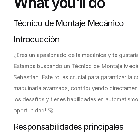
What you'll do
Técnico de Montaje Mecánico
Introducción
¿Eres un apasionado de la mecánica y te gustarí
Estamos buscando un Técnico de Montaje Mecáni
Sebastián. Este rol es crucial para garantizar la 
maquinaria avanzada, contribuyendo directamente
los desafíos y tienes habilidades en automatismos
oportunidad! 🚀
Responsabilidades principales