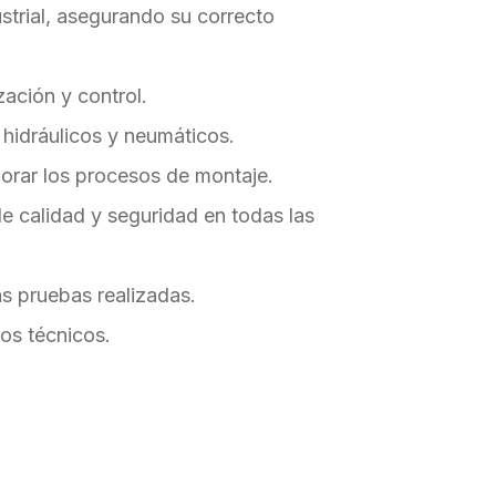
ustrial, asegurando su correcto
ación y control.
hidráulicos y neumáticos.
jorar los procesos de montaje.
de calidad y seguridad en todas las
s pruebas realizadas.
vos técnicos.