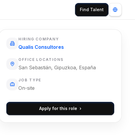
Find Talent
HIRING COMPANY
Qualis Consultores
OFFICE LOCATIONS
San Sebastián, Gipuzkoa, España
JOB TYPE
On-site
Apply for this role
›