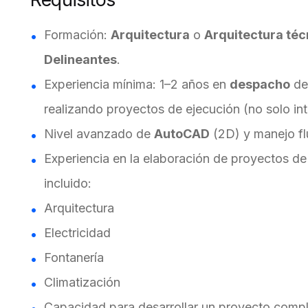
Formación:
Arquitectura
o
Arquitectura téc
Delineantes
.
Experiencia mínima: 1–2 años en
despacho
de 
realizando proyectos de ejecución (no solo int
Nivel avanzado de
AutoCAD
(2D) y manejo f
Experiencia en la elaboración de proyectos de
incluido:
Arquitectura
Electricidad
Fontanería
Climatización
Capacidad para desarrollar un proyecto compl