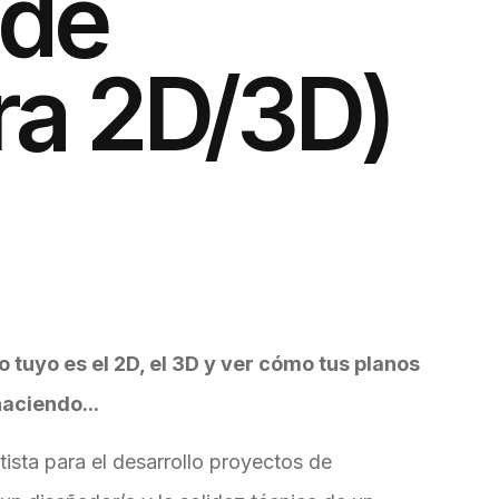
 de
ra 2D/3D)
o tuyo es el 2D, el 3D y ver cómo tus planos
haciendo...
ista para el desarrollo proyectos de