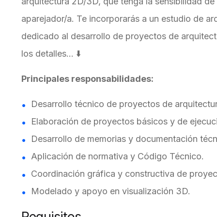
arquitectura 2D/3D, que tenga la sensibilidad de 
aparejador/a. Te incorporarás a un estudio de arq
dedicado al desarrollo de proyectos de arquitect
los detalles... ⬇️
Principales responsabilidades:
Desarrollo técnico de proyectos de arquitectu
Elaboración de proyectos básicos y de ejecuc
Desarrollo de memorias y documentación técn
Aplicación de normativa y Código Técnico.
Coordinación gráfica y constructiva de proyec
Modelado y apoyo en visualización 3D.
Requisitos