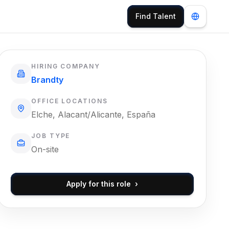
Find Talent
HIRING COMPANY
Brandty
OFFICE LOCATIONS
Elche, Alacant/Alicante, España
JOB TYPE
On-site
Apply for this role
›