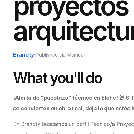
proyectos
arquitectu
Brandty
Published via Mainder
What you'll do
¡Alerta de "puestazo" técnico en Elche! 🚨 Si l
se convierten en obra real, deja lo que estés 
En Brandty buscamos un perfil Técnico/a Proyect