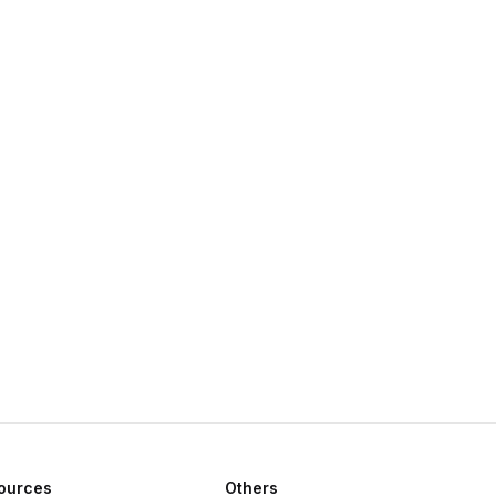
ources
Others