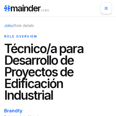
mainder
JOBS
Jobs
/
Role details
ROLE OVERVIEW
Técnico/a para
Desarrollo de
Proyectos de
Edificación
Industrial
Brandty