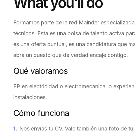
What you'll do
Formamos parte de la red Mainder especializada 
técnicos. Esta es una bolsa de talento activa pa
es una oferta puntual, es una candidatura que m
abra un puesto que de verdad encaje contigo.
Qué valoramos
FP en electricidad o electromecánica, o experie
instalaciones.
Cómo funciona
Nos envías tu CV. Vale también una foto de tu