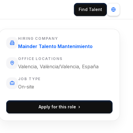
Find Talent
HIRING COMPANY
Mainder Talento Mantenimiento
OFFICE LOCATIONS
Valencia, València/Valencia, España
JOB TYPE
On-site
Apply for this role
›