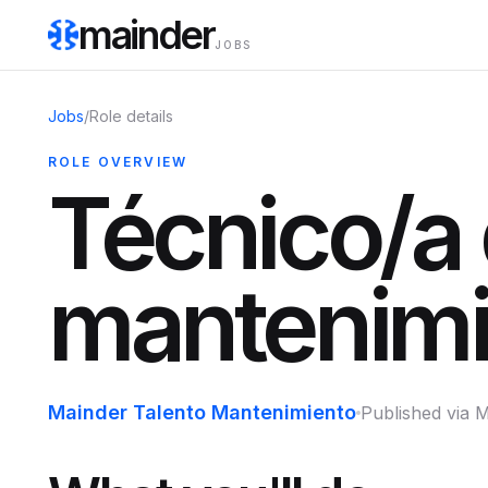
mainder
JOBS
Jobs
/
Role details
ROLE OVERVIEW
Técnico/a
mantenimi
Mainder Talento Mantenimiento
Published via 