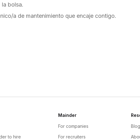
la bolsa.
nico/a de mantenimiento que encaje contigo.
Mainder
Res
For companies
Blo
der to hire
For recruiters
Abou