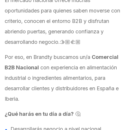
El mercado nacional ofrece muchas
oportunidades para quienes saben moverse con
criterio, conocen el entorno B2B y disfrutan
abriendo puertas, generando confianza y
desarrollando negocio.🫱🏼‍🫲🏼
Por eso, en Brandty buscamos un/a
Comercial
B2B Nacional
con experiencia en alimentación
industrial o ingredientes alimentarios, para
desarrollar clientes y distribuidores en España e
Iberia.
¿Qué harás en tu día a día?
🤔
Desarrollarás negocio a nivel nacional,