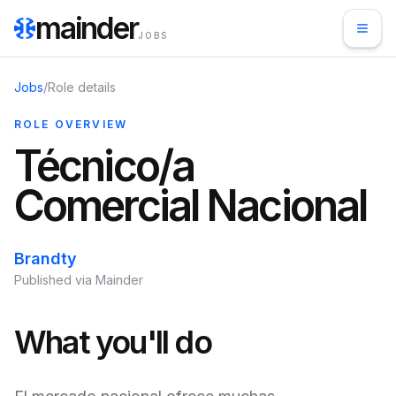
mainder
JOBS
Jobs
/
Role details
ROLE OVERVIEW
Técnico/a
Comercial Nacional
Brandty
Published via Mainder
What you'll do