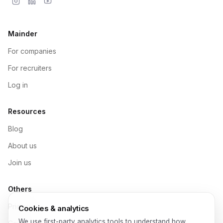
Mainder
For companies
For recruiters
Log in
Resources
Blog
About us
Join us
Others
Pricing
Cookies & analytics
We use first-party analytics tools to understand how