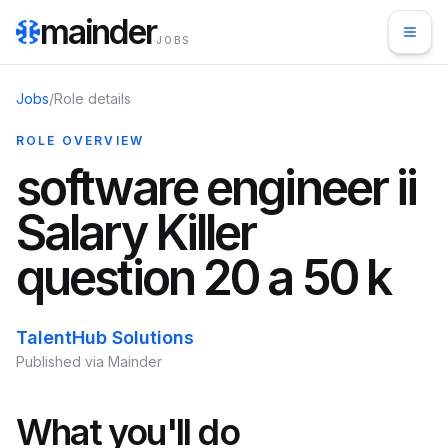
mainder
JOBS
Jobs
/
Role details
ROLE OVERVIEW
software engineer ii
Salary Killer
question 20 a 50 k
TalentHub Solutions
Published via Mainder
What you'll do