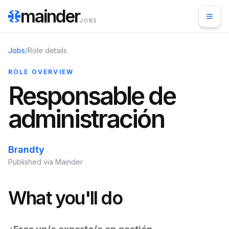
mainder
JOBS
Jobs
/
Role details
ROLE OVERVIEW
Responsable de
administración
Brandty
Published via Mainder
What you'll do