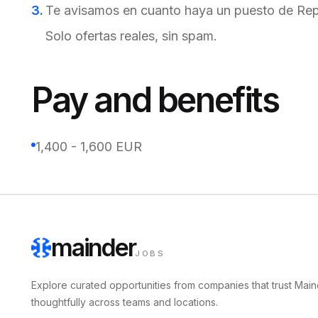
Te avisamos en cuanto haya un puesto de Repar
Solo ofertas reales, sin spam.
Pay and benefits
1,400 - 1,600 EUR
mainder
JOBS
Explore curated opportunities from companies that trust Main
thoughtfully across teams and locations.