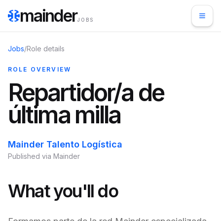
mainder
JOBS
Jobs
/
Role details
ROLE OVERVIEW
Repartidor/a de
última milla
Mainder Talento Logística
Published via Mainder
What you'll do