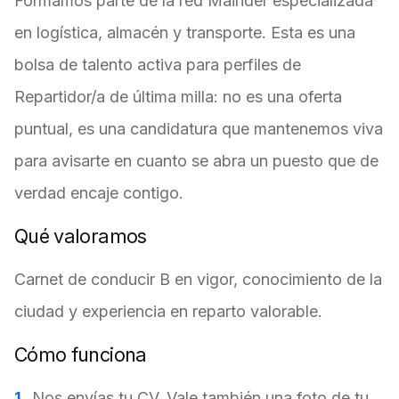
Formamos parte de la red Mainder especializada
en logística, almacén y transporte. Esta es una
bolsa de talento activa para perfiles de
Repartidor/a de última milla: no es una oferta
puntual, es una candidatura que mantenemos viva
para avisarte en cuanto se abra un puesto que de
verdad encaje contigo.
Qué valoramos
Carnet de conducir B en vigor, conocimiento de la
ciudad y experiencia en reparto valorable.
Cómo funciona
Nos envías tu CV. Vale también una foto de tu