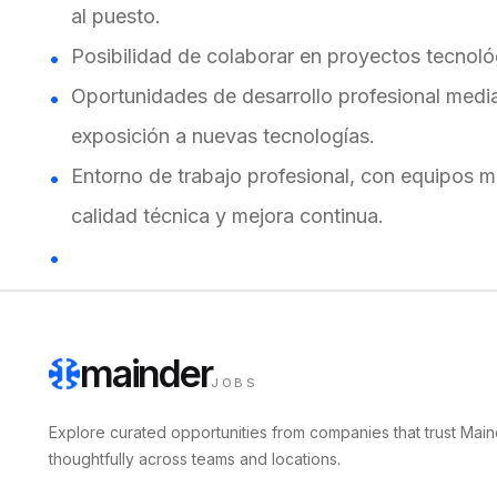
al puesto.
Posibilidad de colaborar en proyectos tecnológ
Oportunidades de desarrollo profesional media
exposición a nuevas tecnologías.
Entorno de trabajo profesional, con equipos mul
calidad técnica y mejora continua.
mainder
JOBS
Explore curated opportunities from companies that trust Main
thoughtfully across teams and locations.