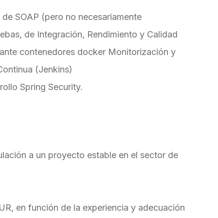
s de SOAP (pero no necesariamente
ruebas, de Integración, Rendimiento y Calidad
diante contenedores docker Monitorización y
Continua (Jenkins)
ollo Spring Security.
ación a un proyecto estable en el sector de
UR, en función de la experiencia y adecuación