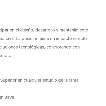
ipar en el diseño, desarrollo y mantenimiento
ría civil. La posición tiene un impacto directo
 soluciones tecnológicas, colaborando con
remoto.
Superior en cualquier estudio de la rama
.
 en Java