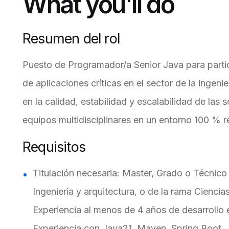
What you'll do
Resumen del rol
Puesto de Programador/a Senior Java para partic
de aplicaciones críticas en el sector de la ingenie
en la calidad, estabilidad y escalabilidad de las
equipos multidisciplinares en un entorno 100 % 
Requisitos
Titulación necesaria: Master, Grado o Técnico 
Ingeniería y arquitectura, o de la rama Ciencias
Experiencia al menos de 4 años de desarrollo
Experiencia con Java21, Maven, Spring Boot