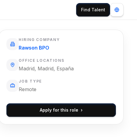
Find Talent
HIRING COMPANY
Rawson BPO
OFFICE LOCATIONS
Madrid, Madrid, España
JOB TYPE
Remote
Apply for this role
›