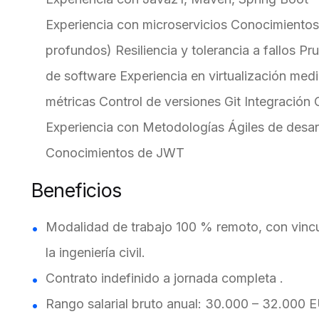
Experiencia con microservicios Conocimiento
profundos) Resiliencia y tolerancia a fallos P
de software Experiencia en virtualización me
métricas Control de versiones Git Integración 
Experiencia con Metodologías Ágiles de desarr
Conocimientos de JWT
Beneficios
Modalidad de trabajo 100 % remoto, con vincul
la ingeniería civil.
Contrato indefinido a jornada completa .
Rango salarial bruto anual: 30.000 – 32.000 E