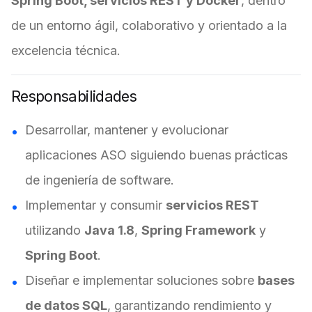
Spring Boot, servicios REST y Docker
, dentro
de un entorno ágil, colaborativo y orientado a la
excelencia técnica.
Responsabilidades
Desarrollar, mantener y evolucionar
aplicaciones ASO siguiendo buenas prácticas
de ingeniería de software.
Implementar y consumir
servicios REST
utilizando
Java 1.8
,
Spring Framework
y
Spring Boot
.
Diseñar e implementar soluciones sobre
bases
de datos SQL
, garantizando rendimiento y