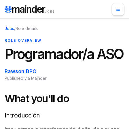
mainder
JOBS
Jobs
/
Role details
ROLE OVERVIEW
Programador/a ASO
Rawson BPO
Published via Mainder
What you'll do
Introducción