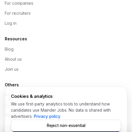
For companies
For recruiters
Log in
Resources
Blog
About us
Join us
Others
Pricing
Cookies & analytics
We use first-party analytics tools to understand how
Contact
candidates use Mainder Jobs. No data is shared with
Sitemap
advertisers.
Privacy policy
Reject non-essential