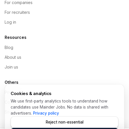
For companies
For recruiters
Log in
Resources
Blog
About us
Join us
Others
Pricing
Cookies & analytics
We use first-party analytics tools to understand how
Contact
candidates use Mainder Jobs. No data is shared with
Sitemap
advertisers.
Privacy policy
Reject non-essential