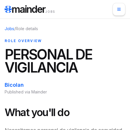
mainder
JOBS
Jobs
/
Role details
ROLE OVERVIEW
PERSONAL DE
VIGILANCIA
Bicolan
Published via Mainder
What you'll do