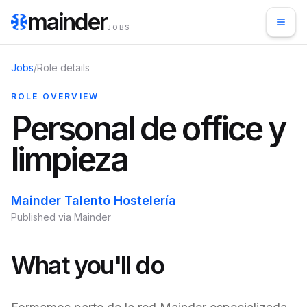
mainder
JOBS
Jobs
/
Role details
ROLE OVERVIEW
Personal de office y
limpieza
Mainder Talento Hostelería
Published via Mainder
What you'll do