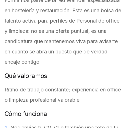
Formamos parte de la red Mainder especializada
en hostelería y restauración. Esta es una bolsa de
talento activa para perfiles de Personal de office
y limpieza: no es una oferta puntual, es una
candidatura que mantenemos viva para avisarte
en cuanto se abra un puesto que de verdad
encaje contigo.
Qué valoramos
Ritmo de trabajo constante; experiencia en office
o limpieza profesional valorable.
Cómo funciona
Nos envías tu CV. Vale también una foto de tu