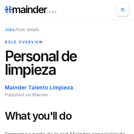
mainder
JOBS
Jobs
/
Role details
ROLE OVERVIEW
Personal de
limpieza
Mainder Talento Limpieza
Published via Mainder
What you'll do