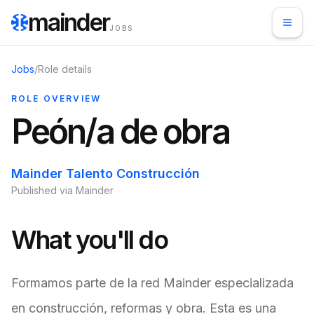
mainder
JOBS
Jobs
/
Role details
ROLE OVERVIEW
Peón/a de obra
Mainder Talento Construcción
Published via Mainder
What you'll do
Formamos parte de la red Mainder especializada
en construcción, reformas y obra. Esta es una