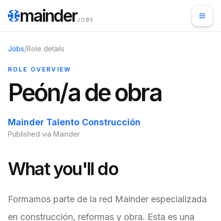
mainder
JOBS
Jobs
/
Role details
ROLE OVERVIEW
Peón/a de obra
Mainder Talento Construcción
Published via Mainder
What you'll do
Formamos parte de la red Mainder especializada
en construcción, reformas y obra. Esta es una