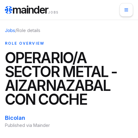
mainder
JOBS
Jobs
/
Role details
ROLE OVERVIEW
OPERARIO/A
SECTOR METAL -
AIZARNAZABAL
CON COCHE
Bicolan
Published via Mainder