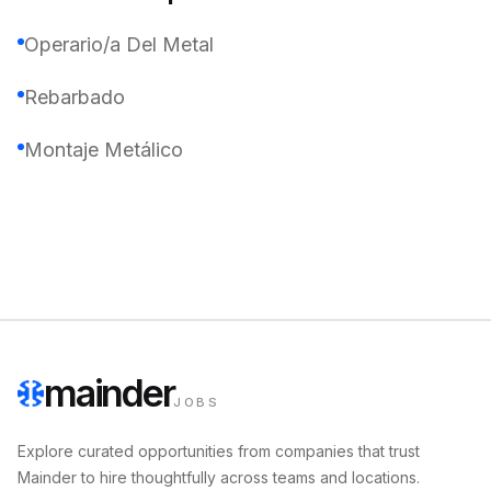
Operario/a Del Metal
Rebarbado
Montaje Metálico
mainder
JOBS
Explore curated opportunities from companies that trust
Mainder to hire thoughtfully across teams and locations.