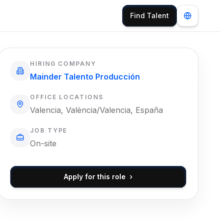
Find Talent
HIRING COMPANY
Mainder Talento Producción
OFFICE LOCATIONS
Valencia, València/Valencia, España
JOB TYPE
On-site
Apply for this role
›