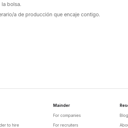
la bolsa.
rario/a de producción que encaje contigo.
Mainder
Res
For companies
Blo
der to hire
For recruiters
Abou