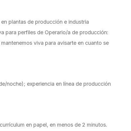
en plantas de producción e industria
va para perfiles de Operario/a de producción:
e mantenemos viva para avisarte en cuanto se
rde/noche); experiencia en línea de producción
 currículum en papel, en menos de 2 minutos.