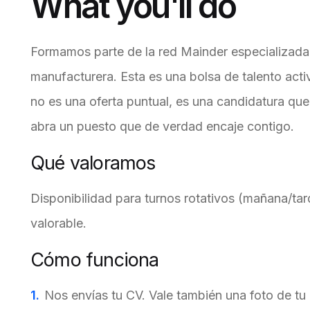
What you'll do
Formamos parte de la red Mainder especializada 
manufacturera. Esta es una bolsa de talento acti
no es una oferta puntual, es una candidatura qu
abra un puesto que de verdad encaje contigo.
Qué valoramos
Disponibilidad para turnos rotativos (mañana/ta
valorable.
Cómo funciona
Nos envías tu CV. Vale también una foto de tu