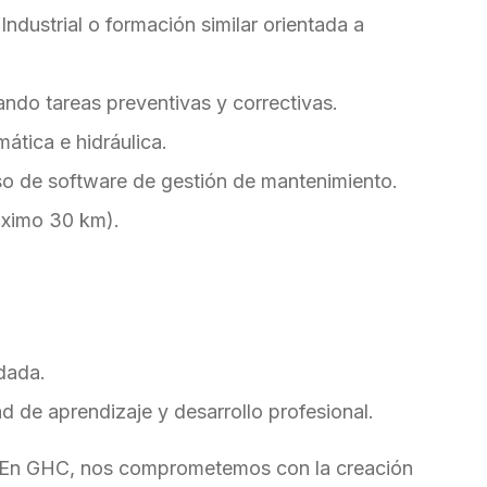
ndustrial o formación similar orientada a
zando tareas preventivas y correctivas.
ática e hidráulica.
so de software de gestión de mantenimiento.
áximo 30 km).
dada.
d de aprendizaje y desarrollo profesional.
 En GHC, nos comprometemos con la creación