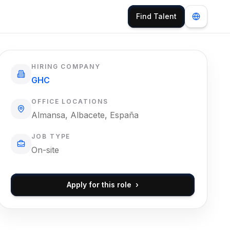
Find Talent
HIRING COMPANY
GHC
OFFICE LOCATIONS
Almansa, Albacete, España
JOB TYPE
On-site
Apply for this role
›