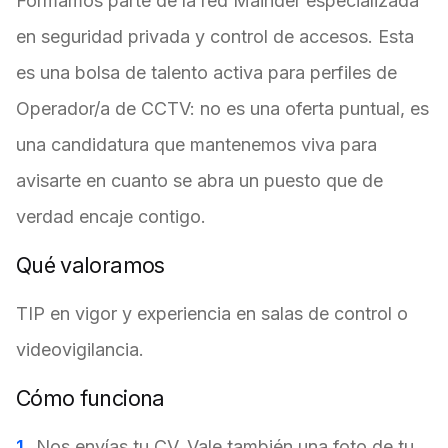
Formamos parte de la red Mainder especializada
en seguridad privada y control de accesos. Esta
es una bolsa de talento activa para perfiles de
Operador/a de CCTV: no es una oferta puntual, es
una candidatura que mantenemos viva para
avisarte en cuanto se abra un puesto que de
verdad encaje contigo.
Qué valoramos
TIP en vigor y experiencia en salas de control o
videovigilancia.
Cómo funciona
Nos envías tu CV. Vale también una foto de tu