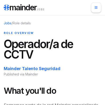
mainder
JOBS
Jobs
/
Role details
ROLE OVERVIEW
Operador/a de
CCTV
Mainder Talento Seguridad
Published via Mainder
What you'll do