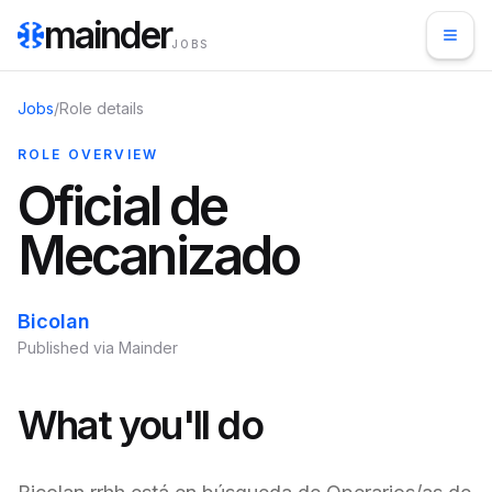
mainder
JOBS
Jobs
/
Role details
ROLE OVERVIEW
Oficial de
Mecanizado
Bicolan
Published via Mainder
What you'll do