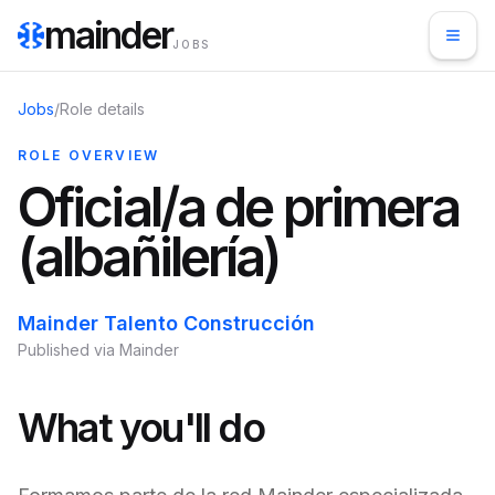
mainder
JOBS
Jobs
/
Role details
ROLE OVERVIEW
Oficial/a de primera
(albañilería)
Mainder Talento Construcción
Published via Mainder
What you'll do