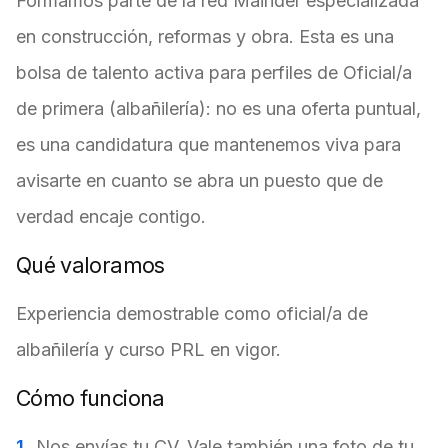
Formamos parte de la red Mainder especializada
en construcción, reformas y obra. Esta es una
bolsa de talento activa para perfiles de Oficial/a
de primera (albañilería): no es una oferta puntual,
es una candidatura que mantenemos viva para
avisarte en cuanto se abra un puesto que de
verdad encaje contigo.
Qué valoramos
Experiencia demostrable como oficial/a de
albañilería y curso PRL en vigor.
Cómo funciona
Nos envías tu CV. Vale también una foto de tu