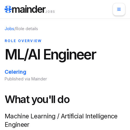
mainder
JOBS
Jobs
/
Role details
ROLE OVERVIEW
ML/AI Engineer
Celering
Published via Mainder
What you'll do
Machine Learning / Artificial Intelligence
Engineer