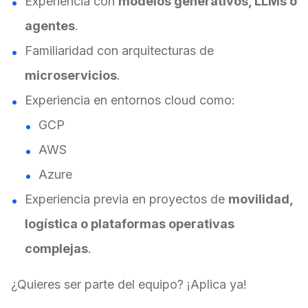
Experiencia con
modelos generativos, LLMs o
agentes
.
Familiaridad con arquitecturas de
microservicios
.
Experiencia en entornos cloud como:
GCP
AWS
Azure
Experiencia previa en proyectos de
movilidad,
logística o plataformas operativas
complejas
.
¿Quieres ser parte del equipo? ¡Aplica ya!