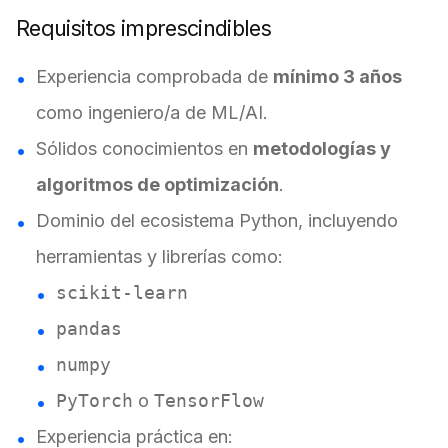
Requisitos imprescindibles
Experiencia comprobada de
mínimo 3 años
como ingeniero/a de ML/AI.
Sólidos conocimientos en
metodologías y
algoritmos de optimización
.
Dominio del ecosistema Python, incluyendo
herramientas y librerías como:
scikit-learn
pandas
numpy
PyTorch
o
TensorFlow
Experiencia práctica en: