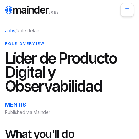
mainder
JOBS
Jobs
/
Role details
ROLE OVERVIEW
Líder de Producto
Digital y
Observabilidad
MENTIS
Published via Mainder
What you'll do