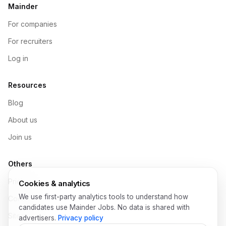
Mainder
For companies
For recruiters
Log in
Resources
Blog
About us
Join us
Others
Pricing
Cookies & analytics
We use first-party analytics tools to understand how
Contact
candidates use Mainder Jobs. No data is shared with
Sitemap
advertisers.
Privacy policy