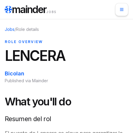
mainder
JOBS
Jobs
/
Role details
ROLE OVERVIEW
LENCERA
Bicolan
Published via Mainder
What you'll do
Resumen del rol