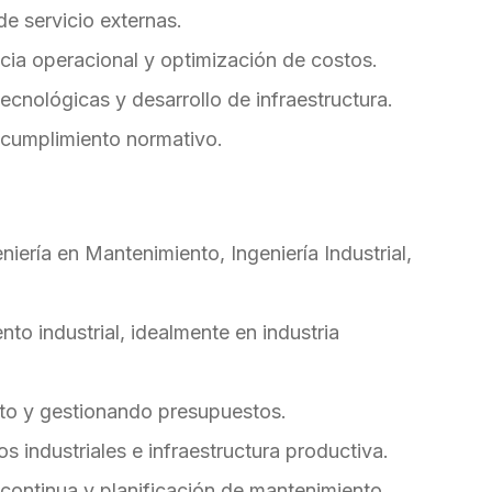
e servicio externas.
encia operacional y optimización de costos.
ecnológicas y desarrollo de infraestructura.
 cumplimiento normativo.
niería en Mantenimiento, Ingeniería Industrial,
to industrial, idealmente en industria
to y gestionando presupuestos.
 industriales e infraestructura productiva.
 continua y planificación de mantenimiento.