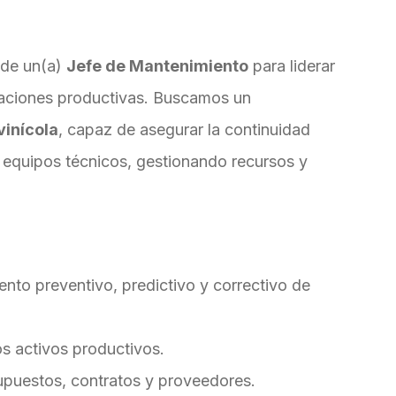
 de un(a)
Jefe de Mantenimiento
para liderar
eraciones productivas. Buscamos un
vinícola
, capaz de asegurar la continuidad
o equipos técnicos, gestionando recursos y
ento preventivo, predictivo y correctivo de
os activos productivos.
upuestos, contratos y proveedores.