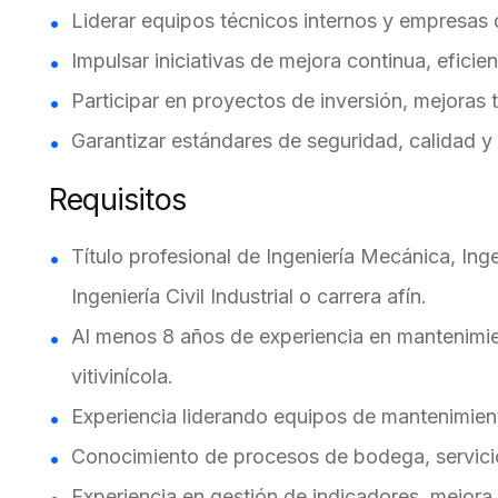
Liderar equipos técnicos internos y empresas d
Impulsar iniciativas de mejora continua, efici
Participar en proyectos de inversión, mejoras t
Garantizar estándares de seguridad, calidad y
Requisitos
Título profesional de Ingeniería Mecánica, Inge
Ingeniería Civil Industrial o carrera afín.
Al menos 8 años de experiencia en mantenimien
vitivinícola.
Experiencia liderando equipos de mantenimien
Conocimiento de procesos de bodega, servicios
Experiencia en gestión de indicadores, mejora