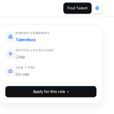
Find Talent
HIRING COMPANY
Talentbox
OFFICE LOCATIONS
Chile
JOB TYPE
On-site
Apply for this role
›