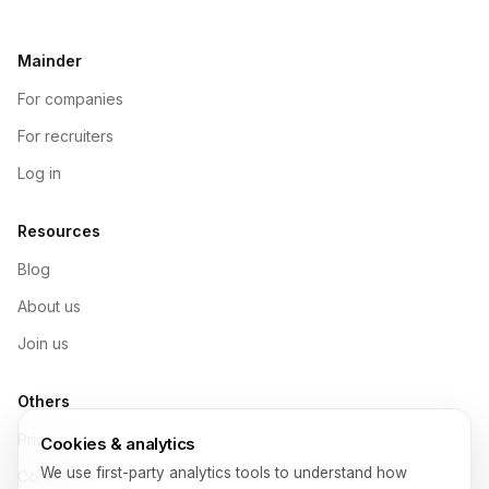
Mainder
For companies
For recruiters
Log in
Resources
Blog
About us
Join us
Others
Pricing
Cookies & analytics
We use first-party analytics tools to understand how
Contact