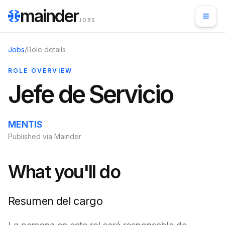
mainder
JOBS
Jobs
/
Role details
ROLE OVERVIEW
Jefe de Servicio
MENTIS
Published via Mainder
What you'll do
Resumen del cargo