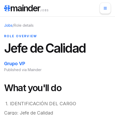
mainder
JOBS
Jobs
/
Role details
ROLE OVERVIEW
Jefe de Calidad
Grupo VP
Published via Mainder
What you'll do
1. IDENTIFICACIÓN DEL CARGO
Cargo: Jefe de Calidad