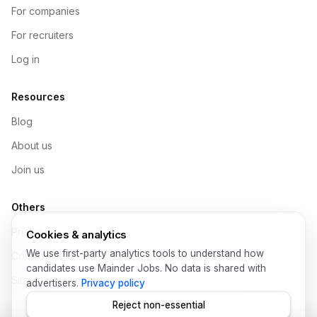
For companies
For recruiters
Log in
Resources
Blog
About us
Join us
Others
Pricing
Cookies & analytics
We use first-party analytics tools to understand how
Contact
candidates use Mainder Jobs. No data is shared with
Sitemap
advertisers.
Privacy policy
Reject non-essential