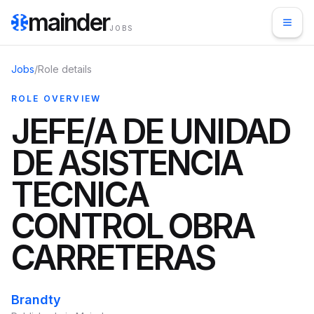
mainder
JOBS
Jobs
/
Role details
ROLE OVERVIEW
JEFE/A DE UNIDAD
DE ASISTENCIA
TECNICA
CONTROL OBRA
CARRETERAS
Brandty