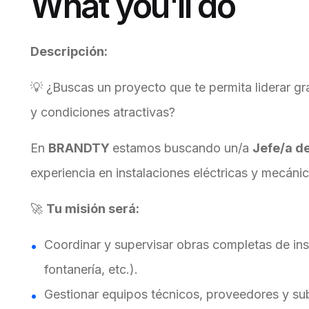
What you'll do
Descripción:
💡 ¿Buscas un proyecto que te permita liderar g
y condiciones atractivas?
En
BRANDTY
estamos buscando un/a
Jefe/a d
experiencia en instalaciones eléctricas y mecánic
🚀
Tu misión será:
Coordinar y supervisar obras completas de inst
fontanería, etc.).
Gestionar equipos técnicos, proveedores y su