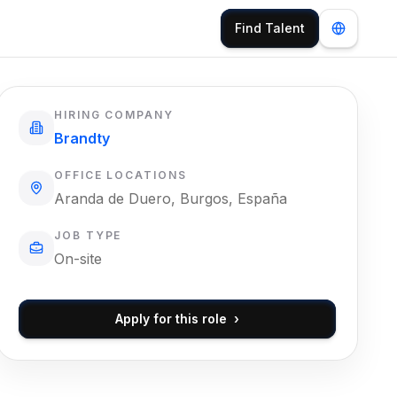
Find Talent
HIRING COMPANY
Brandty
OFFICE LOCATIONS
Aranda de Duero, Burgos, España
JOB TYPE
On-site
Apply for this role
›