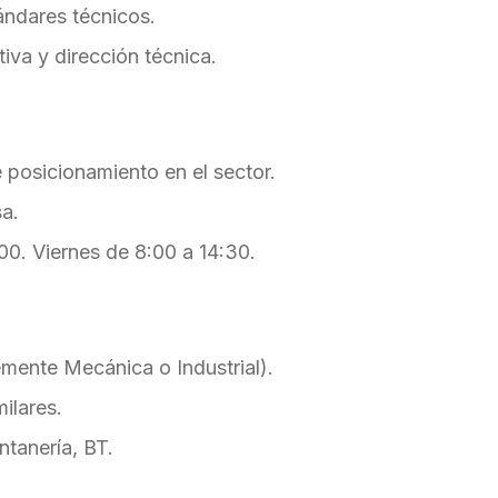
tándares técnicos.
tiva y dirección técnica.
 posicionamiento en el sector.
sa.
:00. Viernes de 8:00 a 14:30.
lemente Mecánica o Industrial).
ilares.
ntanería, BT.