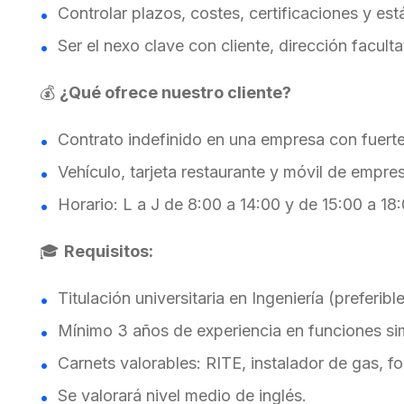
Controlar plazos, costes, certificaciones y es
Ser el nexo clave con cliente, dirección faculta
💰
¿Qué ofrece nuestro cliente?
Contrato indefinido en una empresa con fuerte
Vehículo, tarjeta restaurante y móvil de empre
Horario: L a J de 8:00 a 14:00 y de 15:00 a 18
🎓
Requisitos:
Titulación universitaria en Ingeniería (preferib
Mínimo 3 años de experiencia en funciones sim
Carnets valorables: RITE, instalador de gas, fo
Se valorará nivel medio de inglés.