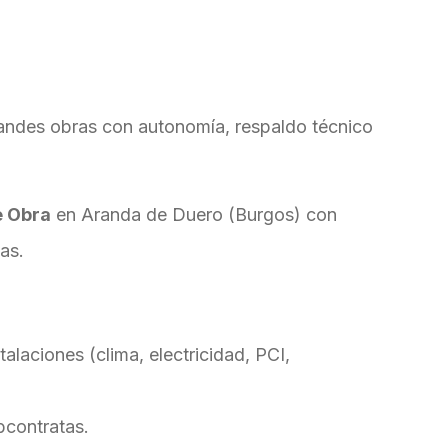
randes obras con autonomía, respaldo técnico
e Obra
en Aranda de Duero (Burgos) con
as.
alaciones (clima, electricidad, PCI,
bcontratas.