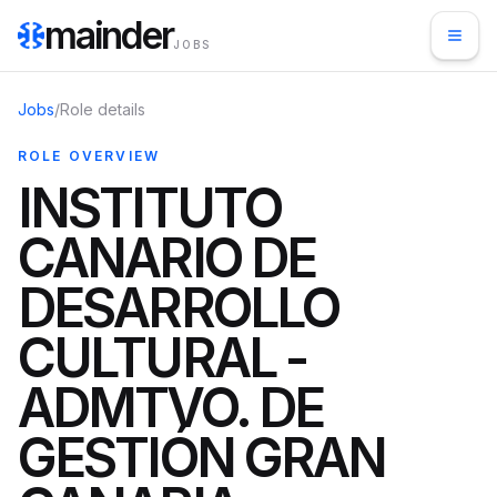
mainder
JOBS
Jobs
/
Role details
ROLE OVERVIEW
INSTITUTO
CANARIO DE
DESARROLLO
CULTURAL -
ADMTVO. DE
GESTIÓN GRAN