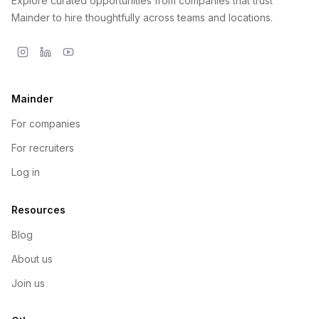
Explore curated opportunities from companies that trust
Mainder to hire thoughtfully across teams and locations.
Mainder
For companies
For recruiters
Log in
Resources
Blog
About us
Join us