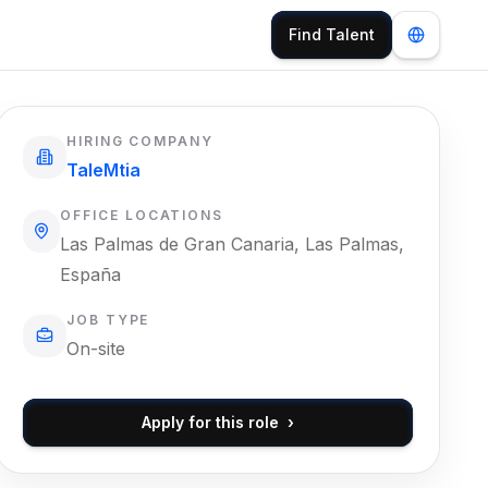
Find Talent
HIRING COMPANY
TaleMtia
OFFICE LOCATIONS
Las Palmas de Gran Canaria, Las Palmas,
España
JOB TYPE
On-site
Apply for this role
›