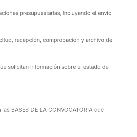
aciones presupuestarias, incluyendo el envío
icitud, recepción, comprobación y archivo de
que solicitan información sobre el estado de
n las
BASES DE LA CONVOCATORIA
que