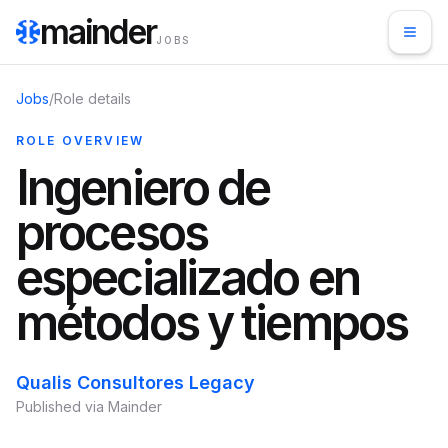
mainder
JOBS
Jobs
/
Role details
ROLE OVERVIEW
Ingeniero de
procesos
especializado en
métodos y tiempos
Qualis Consultores Legacy
Published via Mainder