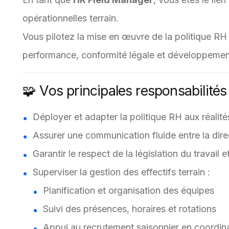
opérationnelles terrain.
Vous pilotez la mise en œuvre de la politique RH s
performance, conformité légale et développemen
🧩 Vos principales responsabilités
Déployer et adapter la politique RH aux réalit
Assurer une communication fluide entre la direc
Garantir le respect de la législation du travail
Superviser la gestion des effectifs terrain :
Planification et organisation des équipes
Suivi des présences, horaires et rotations
Appui au recrutement saisonnier en coordin