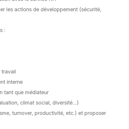
ner les actions de développement (sécurité,
s :
travail
ent interne
 en tant que médiateur
uation, climat social, diversité…)
sme, turnover, productivité, etc.) et proposer