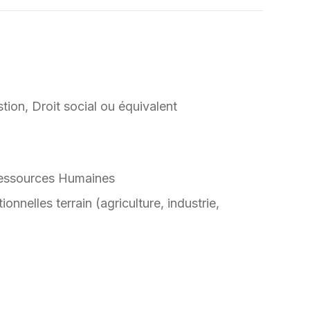
on, Droit social ou équivalent
Ressources Humaines
nelles terrain (agriculture, industrie,