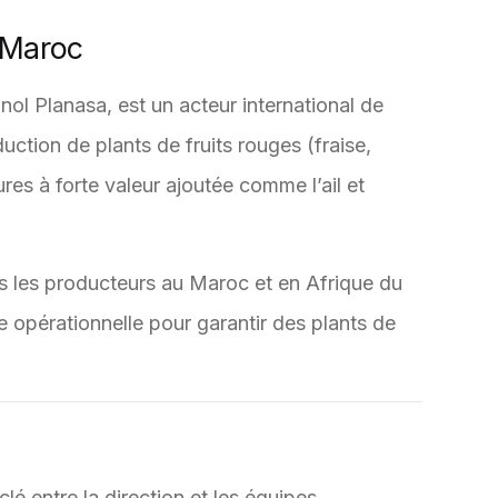
 Maroc
ol Planasa, est un acteur international de
uction de plants de fruits rouges (fraise,
ures à forte valeur ajoutée comme l’ail et
s les producteurs au Maroc et en Afrique du
 opérationnelle pour garantir des plants de
 clé entre la direction et les équipes