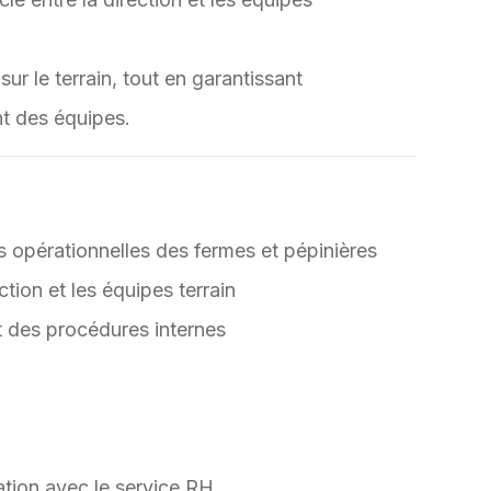
ur le terrain, tout en garantissant
t des équipes.
és opérationnelles des fermes et pépinières
tion et les équipes terrain
 et des procédures internes
ation avec le service RH