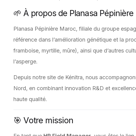
🌱 À propos de Planasa Pépinière
Planasa Pépinière Maroc, filiale du groupe espagn
référence dans l’amélioration génétique et la prod
framboise, myrtille, mûre), ainsi que d’autres cult
l’asperge.
Depuis notre site de Kénitra, nous accompagnon
Nord, en combinant innovation R&D et excellence
haute qualité.
🎯 Votre mission
En tant que
HR Field Manager
, vous êtes le lien