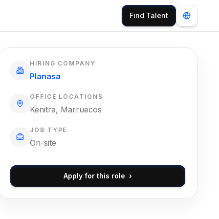
Find Talent
HIRING COMPANY
Planasa
OFFICE LOCATIONS
Kenitra, Marruecos
JOB TYPE
On-site
Apply for this role
›