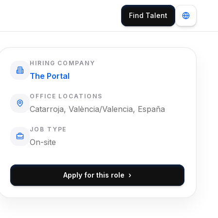
Find Talent
HIRING COMPANY
The Portal
OFFICE LOCATIONS
Catarroja, València/Valencia, España
JOB TYPE
On-site
Apply for this role
›