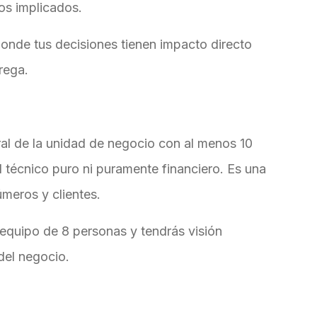
os implicados.
nde tus decisiones tienen impacto directo
trega.
ral de la unidad de negocio con al menos 10
l técnico puro ni puramente financiero. Es una
úmeros y clientes.
equipo de 8 personas y tendrás visión
del negocio.