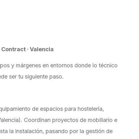
 Contract · Valencia
ipos y márgenes en entornos donde lo técnico
de ser tu siguiente paso.
quipamiento de espacios para hostelería,
Valencia). Coordinan proyectos de mobiliario e
asta la instalación, pasando por la gestión de