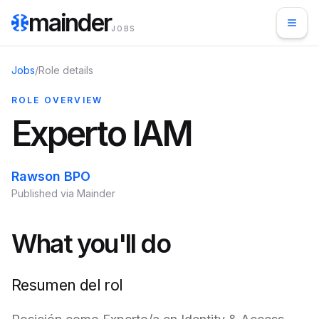
mainder
JOBS
Jobs
/
Role details
ROLE OVERVIEW
Experto IAM
Rawson BPO
Published via Mainder
What you'll do
Resumen del rol