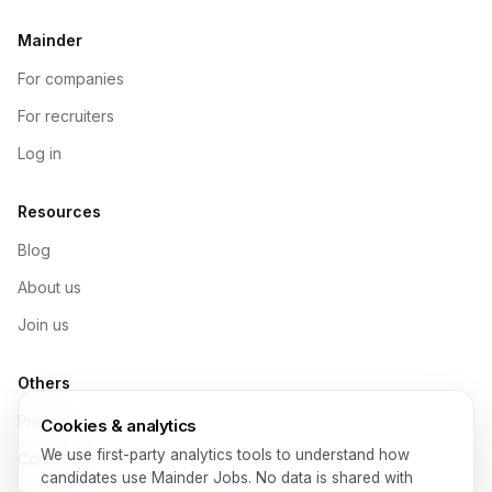
Mainder
For companies
For recruiters
Log in
Resources
Blog
About us
Join us
Others
Pricing
Cookies & analytics
We use first-party analytics tools to understand how
Contact
candidates use Mainder Jobs. No data is shared with