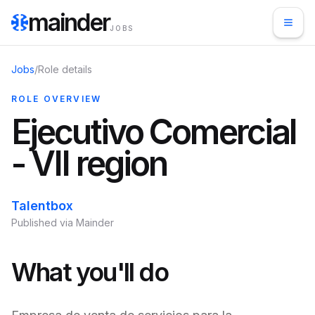
mainder
JOBS
Jobs
/
Role details
ROLE OVERVIEW
Ejecutivo Comercial
- VII region
Talentbox
Published via Mainder
What you'll do