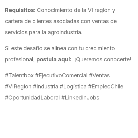
Requisitos
: Conocimiento de la VI región y
cartera de clientes asociadas con ventas de
servicios para la agroindustria.
Si este desafío se alinea con tu crecimiento
profesional,
postula aquí:
. ¡Queremos conocerte!
#Talentbox #EjecutivoComercial #Ventas
#VIRegion #Industria #Logística #EmpleoChile
#OportunidadLaboral #LinkedInJobs