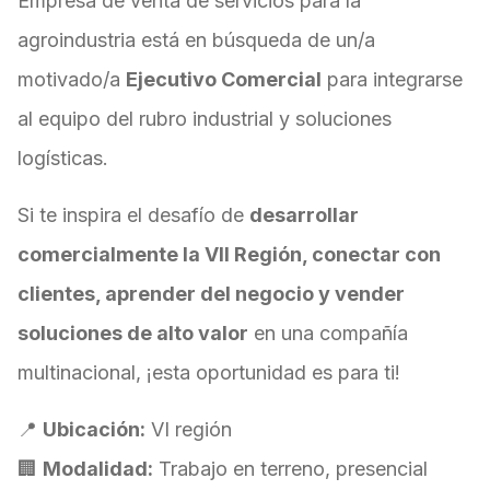
Empresa de venta de servicios para la
agroindustria está en búsqueda de un/a
motivado/a
Ejecutivo Comercial
para integrarse
al equipo del rubro industrial y soluciones
logísticas.
Si te inspira el desafío de
desarrollar
comercialmente la VII Región, conectar con
clientes, aprender del negocio y vender
soluciones de alto valor
en una compañía
multinacional, ¡esta oportunidad es para ti!
📍
Ubicación:
VI región
🏢
Modalidad:
Trabajo en terreno, presencial