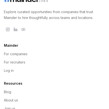
JOBS
Explore curated opportunities from companies that trust
Mainder to hire thoughtfully across teams and locations.
Mainder
For companies
For recruiters
Log in
Resources
Blog
About us
Join us