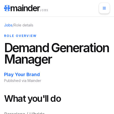
mainder
JOBS
Jobs
/
Role details
ROLE OVERVIEW
Demand Generation
Manager
Play Your Brand
Published via Mainder
What you'll do