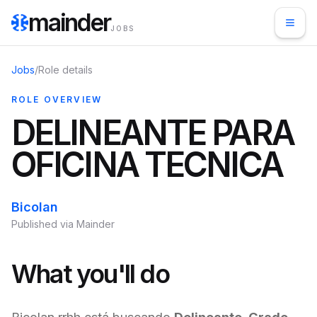
mainder
JOBS
Jobs
/
Role details
ROLE OVERVIEW
DELINEANTE PARA
OFICINA TECNICA
Bicolan
Published via Mainder
What you'll do