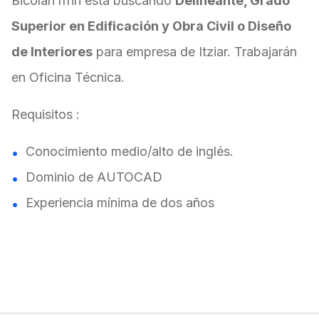
Bicolan rrhh está buscando
Delineante, Grado
Superior en Edificación y Obra Civil o Diseño
de Interiores
para empresa de Itziar. Trabajarán
en Oficina Técnica.
Requisitos :
Conocimiento medio/alto de inglés.
Dominio de AUTOCAD
Experiencia mínima de dos años